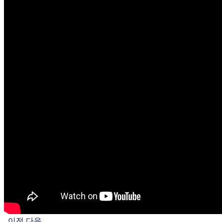
이전
다음