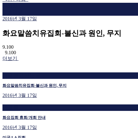
동영상
말씀영상
2016년 3월 17일
화요말씀치유집회-불신과 원인, 무지
9.100
9.100
더보기
지금 보고 있는 글
화요말씀치유집회-불신과 원인, 무지
2016년 3월 17일
재생 중
화요집회 휴회/개회 안내
2016년 3월 17일
미국 LA 집회