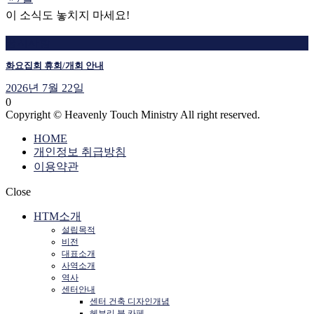
이 소식도 놓치지 마세요!
공지사항
화요집회 휴회/개회 안내
2026년 7월 22일
0
Copyright © Heavenly Touch Ministry All right reserved.
HOME
개인정보 취급방침
이용약관
Close
HTM소개
설립목적
비전
대표소개
사역소개
역사
센터안내
센터 건축 디자인개념
헤븐리 북 카페