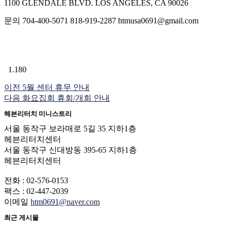
1100 GLENDALE BLVD. LOS ANGELES, CA 90026
문의 704-400-5071 818-919-2287 htmusa0691@gmail.com
1.180
이전
5월 센터 휴무 안내
다음
화요집회 휴회/개회 안내
헤븐리터치 미니스트리
서울 동작구 보라매로 5길 35 지하1층
헤븐리터치센터
서울 동작구 신대방동 395-65 지하1층
헤븐리터치센터
전화 : 02-576-0153
팩스 : 02-447-2039
이메일
htm0691@naver.com
최근 게시물