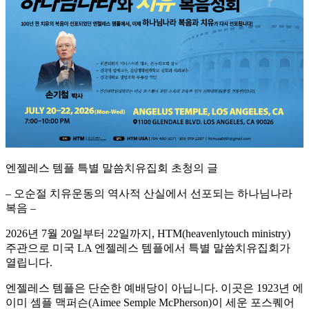
엔젤레스 템플 특별 말씀치유집회 초청의 글
– 오순절 치유운동의 역사적 산실에서 선포되는 하나님나라
복음 –
2026년 7월 20일부터 22일까지, HTM(heavenlytouch ministry)
주관으로 미국 LA 엔젤레스 템플에서 특별 말씀치유집회가
열립니다.
엔젤레스 템플은 단순한 예배당이 아닙니다. 이곳은 1923년 에
이미 셈플 맥퍼슨(Aimee Semple McPherson)이 세운 포스퀘어