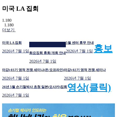
미국 LA 집회
1.180
1.180
더보기
미국 LA 집회
5월 센터 휴무 안내
재생 중
홍보
2026년 7월 1일
2026년 7월 1일
화요집회 휴회/개회 안내
2026년 7월 1일
마감) 03기 영적 전쟁 세미나(온/오프라인)
마감) 02기 영적 전쟁 세미나
2026년 7월 1일
2026년 7월 1일
영상(클릭)
26년 5월 손기철박사 초청 일본(오사카)집회
2026년 7월 1일