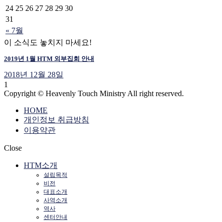
24
25
26
27
28
29
30
31
« 7월
이 소식도 놓치지 마세요!
2019년 1월 HTM 외부집회 안내
2018년 12월 28일
1
Copyright © Heavenly Touch Ministry All right reserved.
HOME
개인정보 취급방침
이용약관
Close
HTM소개
설립목적
비전
대표소개
사역소개
역사
센터안내