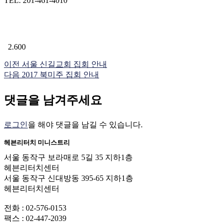
TEL. 201-461-4010
2.600
이전
서울 신길교회 집회 안내
다음
2017 북미주 집회 안내
댓글을 남겨주세요
로그인
을 해야 댓글을 남길 수 있습니다.
헤븐리터치 미니스트리
서울 동작구 보라매로 5길 35 지하1층
헤븐리터치센터
서울 동작구 신대방동 395-65 지하1층
헤븐리터치센터
전화 : 02-576-0153
팩스 : 02-447-2039