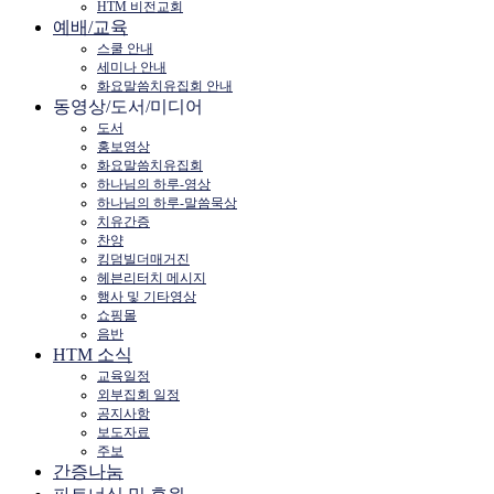
HTM 비전교회
예배/교육
스쿨 안내
세미나 안내
화요말씀치유집회 안내
동영상/도서/미디어
도서
홍보영상
화요말씀치유집회
하나님의 하루-영상
하나님의 하루-말씀묵상
치유간증
찬양
킹덤빌더매거진
헤븐리터치 메시지
행사 및 기타영상
쇼핑몰
음반
HTM 소식
교육일정
외부집회 일정
공지사항
보도자료
주보
간증나눔