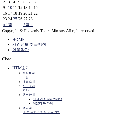
2
3
4
5
6
7
8
9
10
11
12
13
14
15
16
17
18
19
20
21
22
23
24
25
26
27
28
« 1월
3월 »
Copyright © Heavenly Touch Ministry All right reserved.
HOME
개인정보 취급방침
이용약관
Close
HTM소개
설립목적
비전
대표소개
사역소개
역사
센터안내
센터 건축 디자인개념
헤븐리 북 카페
갤러리
HTM 무형의 핵심 공유 가치