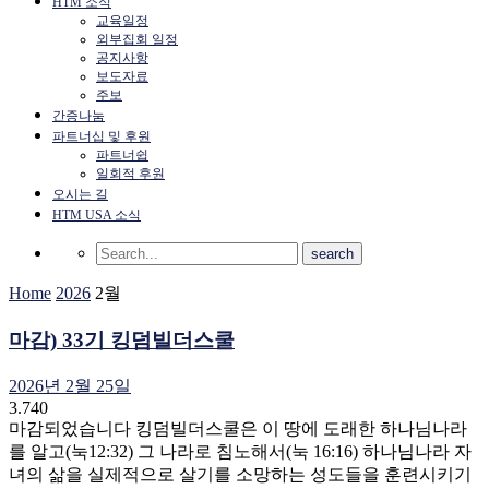
HTM 소식
교육일정
외부집회 일정
공지사항
보도자료
주보
간증나눔
파트너십 및 후원
파트너쉽
일회적 후원
오시는 길
HTM USA 소식
Home
2026
2월
마감) 33기 킹덤빌더스쿨
2026년 2월 25일
3.740
마감되었습니다 킹덤빌더스쿨은 이 땅에 도래한 하나님나라
를 알고(눅12:32) 그 나라로 침노해서(눅 16:16) 하나님나라 자
녀의 삶을 실제적으로 살기를 소망하는 성도들을 훈련시키기