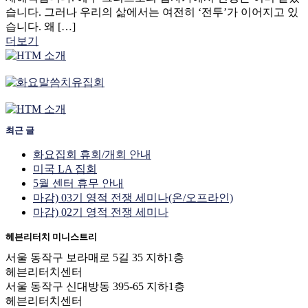
습니다. 그러나 우리의 삶에서는 여전히 ‘전투’가 이어지고 있
습니다. 왜 […]
더보기
최근 글
화요집회 휴회/개회 안내
미국 LA 집회
5월 센터 휴무 안내
마감) 03기 영적 전쟁 세미나(온/오프라인)
마감) 02기 영적 전쟁 세미나
헤븐리터치 미니스트리
서울 동작구 보라매로 5길 35 지하1층
헤븐리터치센터
서울 동작구 신대방동 395-65 지하1층
헤븐리터치센터