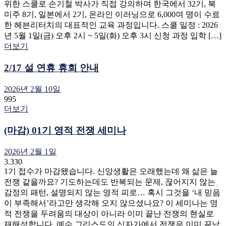
위한 스쿨로 손기철 박사가 직접 강의하며 한국에서 32기, 북
미주 8기, 일본에서 2기, 온라인 이러닝으로 6,000여 명이 수료
한 헤븐리터치의 대표적인 교육 과정입니다. 스쿨 일정 : 2026
년 5월 1일(금) 오후 2시 ~ 5일(화) 오후 3시 신청 과정 입학 […]
더보기
2/17 설 연휴 휴회 안내
2026년 2월 10일
995
더보기
(마감) 01기 영적 전쟁 세미나
2026년 2월 1일
3.330
1기 접수가 마감됐습니다. 신앙생활은 오래했는데 왜 삶은 늘
전쟁 같을까요? 기도하는데도 반복되는 문제, 끊어지지 않는
감정의 패턴, 설명되지 않는 영적 피로… 혹시 그것을 ‘내 믿음
이 부족해서’라고만 생각해 오지 않으셨나요? 이 세미나는 영
적 전쟁을 두려움의 대상이 아니라 이미 끝난 전쟁의 현실로
재해석합니다. 예수 그리스도의 십자가에서 전쟁은 이미 끝났