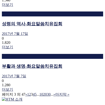
1.540
더보기
말씀영상
성령의 역사-화요말씀치유집회
2017년 7월 17일
0
1.820
더보기
말씀영상
부활과 생명-화요말씀치유집회
2017년 7월 7일
0
1.280
더보기
페이지 3 의 47
«
1
2
3
4
5
...
10
20
30
...
»
마지막 »