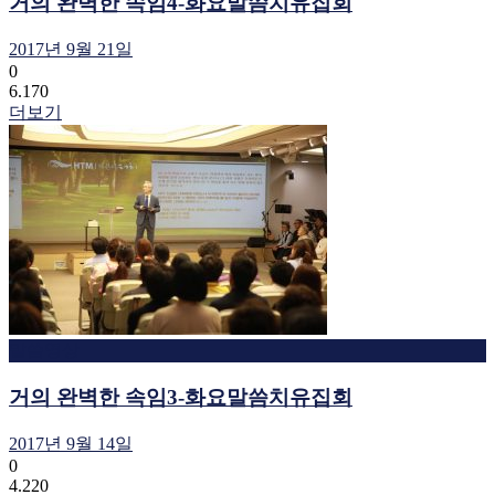
거의 완벽한 속임4-화요말씀치유집회
2017년 9월 21일
0
6.170
더보기
말씀영상
거의 완벽한 속임3-화요말씀치유집회
2017년 9월 14일
0
4.220