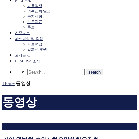
HTM 소식
교육일정
외부집회 일정
공지사항
보도자료
주보
간증나눔
파트너십 및 후원
파트너쉽
일회적 후원
오시는 길
HTM USA 소식
Home
동영상
동영상
말씀영상