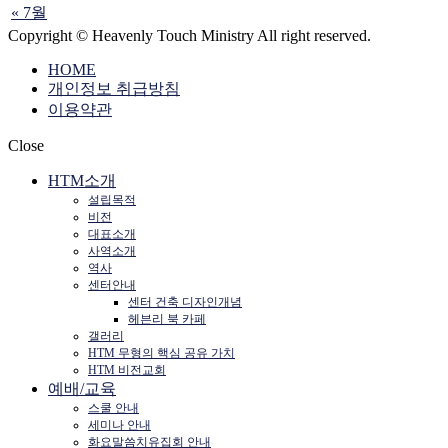
« 7월
Copyright © Heavenly Touch Ministry All right reserved.
HOME
개인정보 취급방침
이용약관
Close
HTM소개
설립목적
비전
대표소개
사역소개
역사
센터안내
센터 건축 디자인개념
헤븐리 북 카페
갤러리
HTM 무형의 핵심 공유 가치
HTM 비전교회
예배/교육
스쿨 안내
세미나 안내
화요말씀치유집회 안내