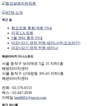
최근 글
화요집회 휴회/개회 안내
미국 LA 집회
5월 센터 휴무 안내
마감) 03기 영적 전쟁 세미나(온/오프라인)
마감) 02기 영적 전쟁 세미나
헤븐리터치 미니스트리
서울 동작구 보라매로 5길 35 지하1층
헤븐리터치센터
서울 동작구 신대방동 395-65 지하1층
헤븐리터치센터
전화 : 02-576-0153
팩스 : 02-447-2039
이메일
htm0691@naver.com
최근 게시물