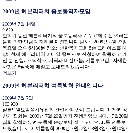
2009년 헤븐리터치 중보동역자모임
2009년 7월 14일
9.820
한학기 동안 헤븐리터치의 중보동역자로 수고해 주신 여러분
들과 귀한 만남의 자리를 마련합니다 일시: 2009년 8월 27일
목요일 오후 6시30분 장소: 선한목자교회 5층 그레이스홀 대
상: 현재 헤븐리터치 이메일 중보자로 신청하여 활동하고 계
신 분 진행: 저녁식사, 사역과 비전나눔, 기름부으심 자세한
사항은 8월중에 메일로 보내드리겠습니다
더보기
2009년 헤븐리터치 여름방학 안내입니다
2009년 7월 7일
103.930
샬롬! 월요말씀치유집회 관련하여 안내 드립니다. 1. 2009 상
반기 집회는 2009년 7월 20일까지 진행되었습니다. 7월20일
집회 참석하셨던 분들께 손장로님 설교 오디오CD를 선물로
드렸습니다. 2. 여름방학 2009년 7월27일/ 8월3일/ 8월10일/