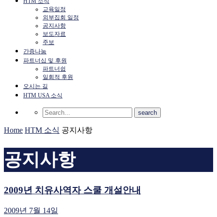
HTM 소식
교육일정
외부집회 일정
공지사항
보도자료
주보
간증나눔
파트너십 및 후원
파트너쉽
일회적 후원
오시는 길
HTM USA 소식
Home
HTM 소식
공지사항
공지사항
2009년 치유사역자 스쿨 개설안내
2009년 7월 14일