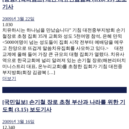
기사
2009년 3월 22일
1.030
치유하시는 하나님을 만났습니다” 기침 대전중부지방회 손기
철장로 초청 집회 35개 교회와 성도 5천여명 참석, 은혜 만끽
<5000여명이 넘는 성도들이 집회 시작 전부터 예배당을 메우
고 찬양으로 뜨겁게 말씀치유집회를 사모하고 있다.> 대전
교계에 올해 들어 가장 큰 규모의 대형 집회가 열렸다. 치유사
역으로 한국교회에 널리 알려져 있는 손기철 장로(해븐리터치
미니스트리 대표, 온누리교회)를 초청한 집회가 기침 대전중
부지방회(회장 김광복 […]
더보기
공지사항
[국민일보] 손기철 장로 초청 부산과 나라를 위한 기
도회 (3.15) 보도기사
2009년 3월 16일
12.340