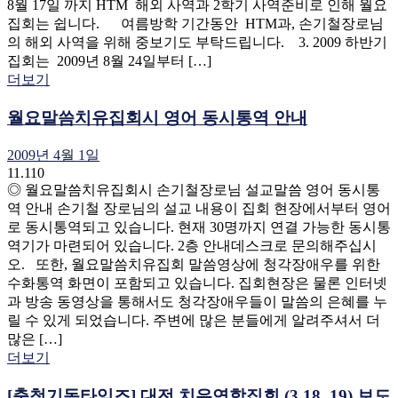
8월 17일 까지 HTM 해외 사역과 2학기 사역준비로 인해 월요
집회는 쉽니다. 여름방학 기간동안 HTM과, 손기철장로님
의 해외 사역을 위해 중보기도 부탁드립니다. 3. 2009 하반기
집회는 2009년 8월 24일부터 […]
더보기
월요말씀치유집회시 영어 동시통역 안내
2009년 4월 1일
11.110
◎ 월요말씀치유집회시 손기철장로님 설교말씀 영어 동시통
역 안내 손기철 장로님의 설교 내용이 집회 현장에서부터 영어
로 동시통역되고 있습니다. 현재 30명까지 연결 가능한 동시통
역기가 마련되어 있습니다. 2층 안내데스크로 문의해주십시
오. 또한, 월요말씀치유집회 말씀영상에 청각장애우를 위한
수화통역 화면이 포함되고 있습니다. 집회현장은 물론 인터넷
과 방송 동영상을 통해서도 청각장애우들이 말씀의 은혜를 누
릴 수 있게 되었습니다. 주변에 많은 분들에게 알려주셔서 더
많은 […]
더보기
[충청기독타임즈] 대전 치유연합집회 (3.18, 19) 보도