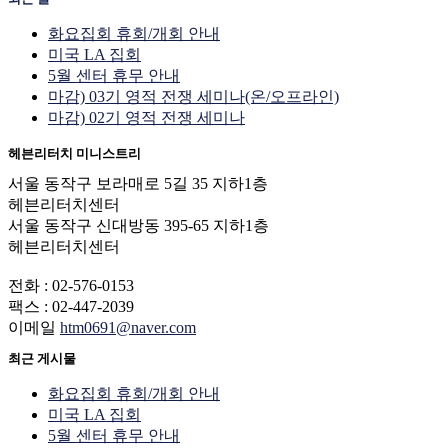
화요집회 휴회/개회 안내
미국 LA 집회
5월 센터 휴무 안내
마감) 03기 영적 전쟁 세미나(온/오프라인)
마감) 02기 영적 전쟁 세미나
헤븐리터치 미니스트리
서울 동작구 보라매로 5길 35 지하1층
헤븐리터치센터
서울 동작구 신대방동 395-65 지하1층
헤븐리터치센터
전화 : 02-576-0153
팩스 : 02-447-2039
이메일
htm0691@naver.com
최근 게시물
화요집회 휴회/개회 안내
미국 LA 집회
5월 센터 휴무 안내