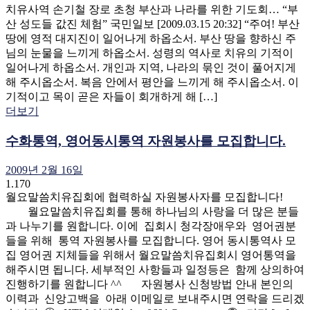
치유사역 손기철 장로 초청 부산과 나라를 위한 기도회… “부
산 성도들 값진 체험” 국민일보 [2009.03.15 20:32] “주여! 부산
땅에 영적 대지진이 일어나게 하옵소서. 부산 땅을 향하신 주
님의 눈물을 느끼게 하옵소서. 성령의 역사로 치유의 기적이
일어나게 하옵소서. 개인과 지역, 나라의 묶인 것이 풀어지게
해 주시옵소서. 복음 안에서 평안을 느끼게 해 주시옵소서. 이
기적이고 목이 곧은 자들이 회개하게 해 […]
더보기
수화통역, 영어동시통역 자원봉사를 모집합니다.
2009년 2월 16일
1.170
월요말씀치유집회에 협력하실 자원봉사자를 모집합니다!
월요말씀치유집회를 통해 하나님의 사랑을 더 많은 분들
과 나누기를 원합니다. 이에 집회시 청각장애우와 영어권분
들을 위해 통역 자원봉사를 모집합니다. 영어 동시통역사 모
집 영어권 지체들을 위해서 월요말씀치유집회시 영어통역을
해주시면 됩니다. 세부적인 사항들과 일정등은 함께 상의하여
진행하기를 원합니다 ^^ 자원봉사 신청방법 안내 본인의
이력과 신앙고백을 아래 이메일로 보내주시면 연락을 드리겠