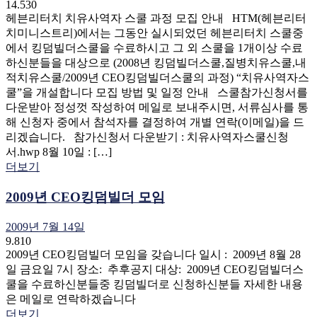
14.530
헤븐리터치 치유사역자 스쿨 과정 모집 안내 HTM(헤븐리터
치미니스트리)에서는 그동안 실시되었던 헤븐리터치 스쿨중
에서 킹덤빌더스쿨을 수료하시고 그 외 스쿨을 1개이상 수료
하신분들을 대상으로 (2008년 킹덤빌더스쿨,질병치유스쿨,내
적치유스쿨/2009년 CEO킹덤빌더스쿨의 과정) “치유사역자스
쿨”을 개설합니다 모집 방법 및 일정 안내 스쿨참가신청서를
다운받아 정성껏 작성하여 메일로 보내주시면, 서류심사를 통
해 신청자 중에서 참석자를 결정하여 개별 연락(이메일)을 드
리겠습니다. 참가신청서 다운받기 : 치유사역자스쿨신청
서.hwp 8월 10일 : […]
더보기
2009년 CEO킹덤빌더 모임
2009년 7월 14일
9.810
2009년 CEO킹덤빌더 모임을 갖습니다 일시 : 2009년 8월 28
일 금요일 7시 장소: 추후공지 대상: 2009년 CEO킹덤빌더스
쿨을 수료하신분들중 킹덤빌더로 신청하신분들 자세한 내용
은 메일로 연락하겠습니다
더보기