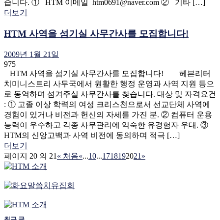
습니다. ① HTM 이메일 htm0691@naver.com ② 기타 […]
더보기
HTM 사역을 섬기실 사무간사를 모집합니다!
2009년 1월 21일
975
HTM 사역을 섬기실 사무간사를 모집합니다! 헤븐리터
치미니스트리 사무국에서 원활한 행정 운영과 사역 지원 등으
로 동역하며 섬겨주실 사무간사를 찾습니다. 대상 및 자격요건
: ① 고졸 이상 학력의 여성 크리스천으로서 선교단체 사역에
경험이 있거나 비전과 헌신의 자세를 가진 분. ② 컴퓨터 운용
능력이 우수하고 각종 사무관리에 익숙한 유경험자 우대. ③
HTM의 신앙고백과 사역 비전에 동의하며 적극 […]
더보기
페이지 20 의 21
« 처음
«
...
10
...
17
18
19
20
21
»
최근 글