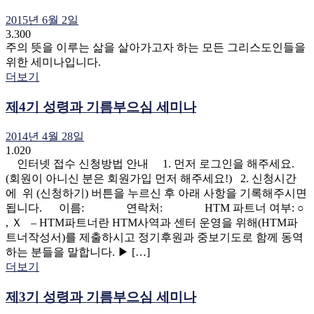
2015년 6월 2일
3.300
주의 뜻을 이루는 삶을 살아가고자 하는 모든 그리스도인들을
위한 세미나입니다.
더보기
제4기 성령과 기름부으심 세미나
2014년 4월 28일
1.020
인터넷 접수 신청방법 안내 1. 먼저 로그인을 해주세요.
(회원이 아니신 분은 회원가입 먼저 해주세요!) 2. 신청시간
에 위 (신청하기) 버튼을 누르신 후 아래 사항을 기록해주시면
됩니다. 이름: 연락처: HTM 파트너 여부: ○
, Ｘ – HTM파트너란 HTM사역과 센터 운영을 위해(HTM파
트너작성서)를 제출하시고 정기후원과 중보기도로 함께 동역
하는 분들을 말합니다. ▶ […]
더보기
제3기 성령과 기름부으심 세미나