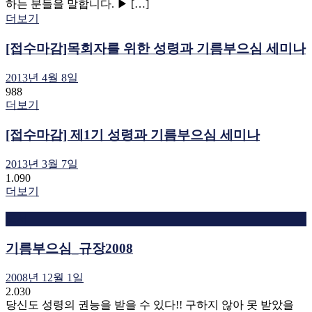
하는 분들을 말합니다. ▶ […]
더보기
[접수마감]목회자를 위한 성령과 기름부으심 세미나
2013년 4월 8일
988
더보기
[접수마감] 제1기 성령과 기름부으심 세미나
2013년 3월 7일
1.090
더보기
도서
기름부으심_규장2008
2008년 12월 1일
2.030
당신도 성령의 권능을 받을 수 있다!! 구하지 않아 못 받았을