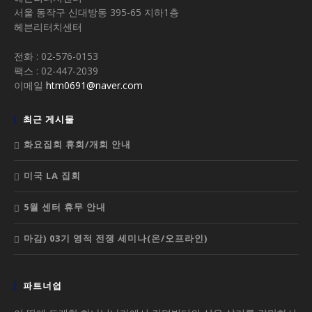
서울 동작구 신대방동 395-65 지하1층
헤븐리터치센터
전화 : 02-576-0153
팩스 : 02-447-2039
이메일
htm0691@naver.com
최근 게시물
화요집회 휴회/개회 안내
미국 LA 집회
5월 센터 휴무 안내
마감) 03기 영적 전쟁 세미나(온/오프라인)
파트너쉽